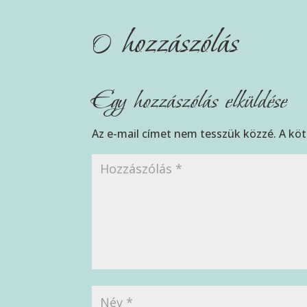
0 hozzászólás
Egy hozzászólás elküldése
Az e-mail címet nem tesszük közzé.
A kö