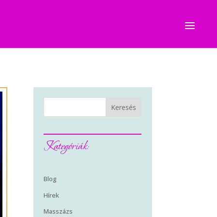
Keresés
Kategóriák:
Blog
Hírek
Masszázs