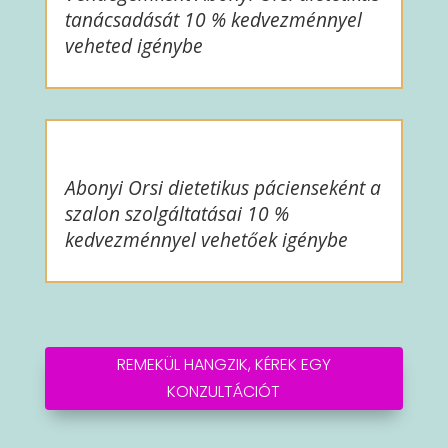
tanácsadását 10 % kedvezménnyel
veheted igénybe
Abonyi Orsi dietetikus pácienseként a
szalon szolgáltatásai 10 %
kedvezménnyel vehetőek igénybe
REMEKÜL HANGZIK, KÉREK EGY
KONZULTÁCIÓT