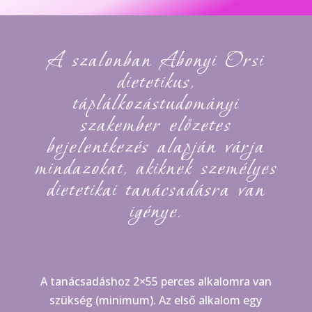
A szalonban Abonyi Orsi
dietetikus,
táplálkozástudományi
szakember előzetes
bejelentkezés alapján várja
mindazokat, akiknek személyes
dietetikai tanácsadásra van
igénye.
A tanácsadáshoz 2×55 perces alkalomra van
szükség (minimum). Az első alkalom egy