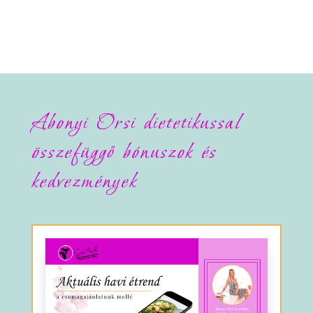
Abonyi Orsi dietetikussal
összefüggő bónuszok és
kedvezmények