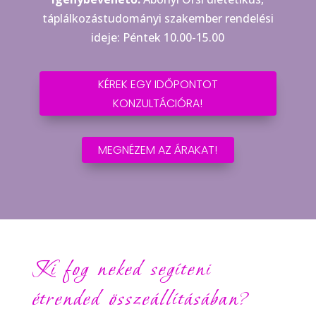
táplálkozástudományi szakember rendelési
ideje: Péntek 10.00-15.00
KÉREK EGY IDŐPONTOT
KONZULTÁCIÓRA!
MEGNÉZEM AZ ÁRAKAT!
Ki fog neked segíteni
étrended összeállításában?