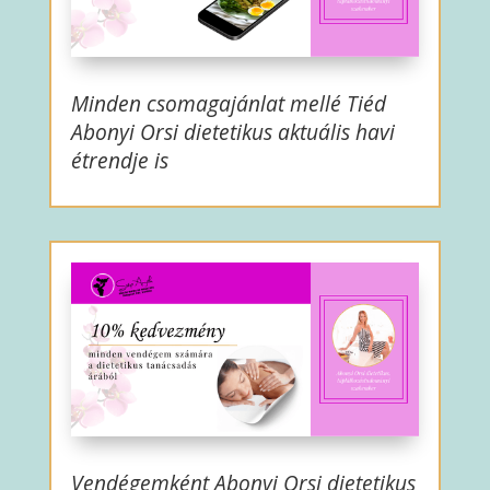
Minden csomagajánlat mellé Tiéd
Abonyi Orsi dietetikus aktuális havi
étrendje is
Vendégemként Abonyi Orsi dietetikus