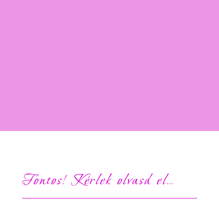
Fontos! Kérlek olvasd el…