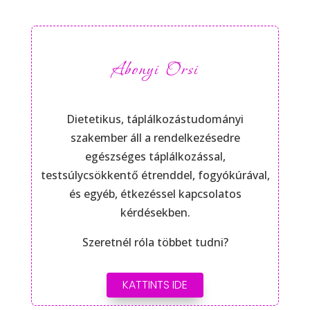
Abonyi Orsi
Dietetikus, táplálkozástudományi
szakember áll a rendelkezésedre
egészséges táplálkozással,
testsúlycsökkentő étrenddel, fogyókúrával,
és egyéb, étkezéssel kapcsolatos
kérdésekben.
Szeretnél róla többet tudni?
KATTINTS IDE