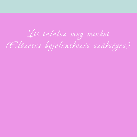
Itt találsz meg minket
(Előzetes bejelentkezés szükséges)