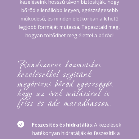
kezeléseink hosszú távon biztosítják, hogy
bőröd ellenállóbb legyen, egészségesebb
működésű, és minden életkorban a lehető
legjobb formáját mutassa. Tapasztald meg,
hogyan töltődhet meg élettel a bőröd!
Rendszeres kozmetikai
kezelésekkel segítünk
megőrizni bőröd egészségét,
hogy az évek múlásával is
friss és üde maradhasson.

Feszesítés és hidratálás
: A kezelések
hatékonyan hidratálják és feszesítik a