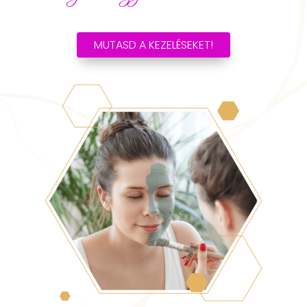
MUTASD A KEZELÉSEKET!