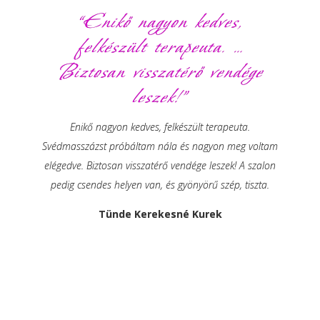
“Enikő nagyon kedves,
felkészült terapeuta. …
Biztosan visszatérő vendége
leszek!”
Enikő nagyon kedves, felkészült terapeuta.
Svédmasszázst próbáltam nála és nagyon meg voltam
elégedve. Biztosan visszatérő vendége leszek! A szalon
pedig csendes helyen van, és gyönyörű szép, tiszta.
Tünde Kerekesné Kurek