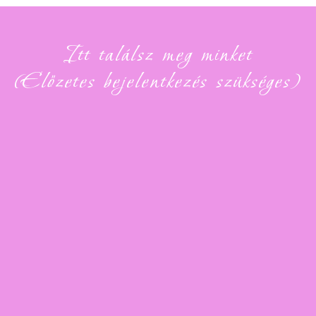
Itt találsz meg minket
(Előzetes bejelentkezés szükséges)