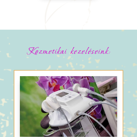
Kozmetikai kezeléseink: