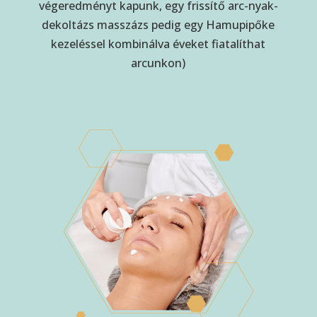
végeredményt kapunk, egy frissítő arc-nyak-
dekoltázs masszázs pedig egy Hamupipőke
kezeléssel kombinálva éveket fiatalíthat
arcunkon)