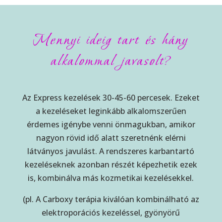
Mennyi ideig tart és hány
alkalommal javasolt?
Az Express kezelések 30-45-60 percesek. Ezeket
a kezeléseket leginkább alkalomszerűen
érdemes igénybe venni önmagukban, amikor
nagyon rövid idő alatt szeretnénk elérni
látványos javulást. A rendszeres karbantartó
kezeléseknek azonban részét képezhetik ezek
is, kombinálva más kozmetikai kezelésekkel.
(pl. A Carboxy terápia kiválóan kombinálható az
elektroporációs kezeléssel, gyönyörű