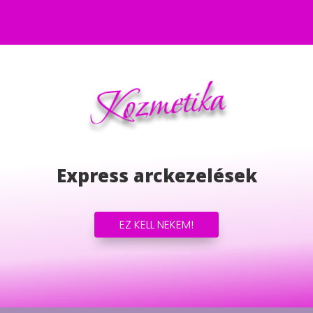
Kozmetika
Express arckezelések
EZ KELL NEKEM!