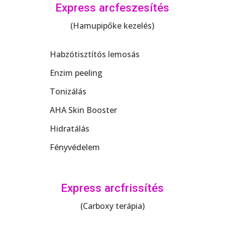
Express arcfeszesítés
(Hamupipőke kezelés)
Habzótisztítós lemosás
Enzim peeling
Tonizálás
AHA Skin Booster
Hidratálás
Fényvédelem
Express arcfrissítés
(Carboxy terápia)