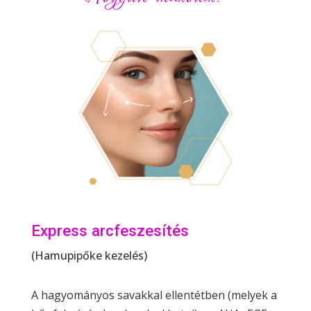
Express arcfeszesítés
(Hamupipőke kezelés)
A hagyományos savakkal ellentétben (melyek a