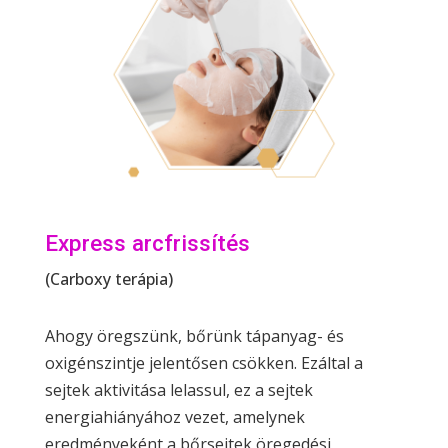
Express arcfrissítés
(Carboxy terápia)
Ahogy öregszünk, bőrünk tápanyag- és
oxigénszintje jelentősen csökken. Ezáltal a
sejtek aktivitása lelassul, ez a sejtek
energiahiányához vezet, amelynek
eredményeként a bőrsejtek öregedési