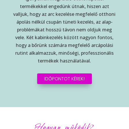
termékekkel engedünk útnak, hiszen azt
valljuk, hogy az arc kezelése megfelelő otthoni
ápolás nélkül csupán tüneti kezelés, az alap-
problémákat hosszú távon nem oldjuk meg
vele. Két kabinkezelés között nagyon fontos,
hogy a bőrünk számára megfelelő arcápolási
rutint alkalmazzuk, minőségi, professzionális
termékek használatával.
IDŐPONTOT KÉREK!
Hogyan működik?