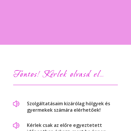
Fontos! Kérlek olvasd el…
z
Szolgáltatásaim kizárólag hölgyek és
gyermekek számára elérhetőek!
z
Kérlek csak az előre egyeztetett