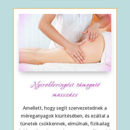
Nyirokkeringést támogató
masszázs
Amellett, hogy segít szervezetednek a
méreganyagok kiürítésében, és ezáltal a
tünetek csökkennek, elmúlnak, fizikailag