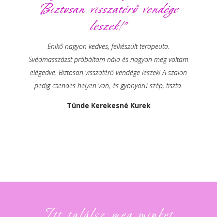
Biztosan visszatérő vendége
leszek!”
Enikő nagyon kedves, felkészült terapeuta.
Svédmasszázst próbáltam nála és nagyon meg voltam
elégedve. Biztosan visszatérő vendége leszek! A szalon
pedig csendes helyen van, és gyönyörű szép, tiszta.
Tünde Kerekesné Kurek
Itt találsz meg minket