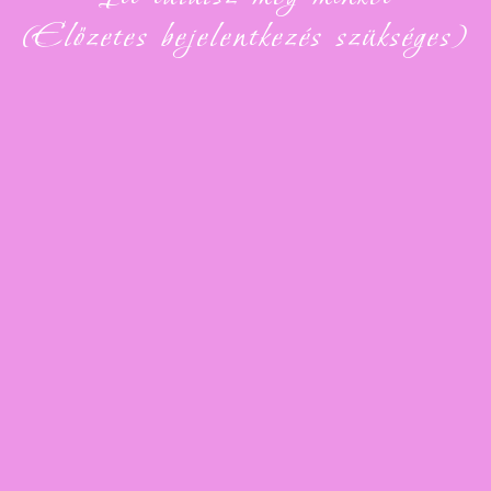
(Előzetes bejelentkezés szükséges)