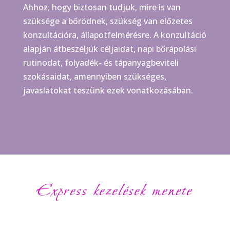
Ahhoz, hogy biztosan tudjuk, mire is van
szüksége a bőrödnek, szükség van előzetes
konzultációra, állapotfelmérésre. A konzultáció
alapján átbeszéljük céljaidat, napi bőrápolási
rutinodat, folyadék- és tápanyagbeviteli
szokásaidat, amennyiben szükséges,
javaslatokat teszünk ezek vonatkozásában.
Express kezelések menete