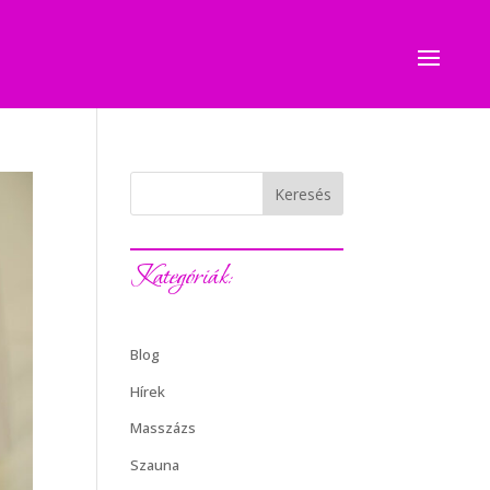
Keresés
Kategóriák:
Blog
Hírek
Masszázs
Szauna