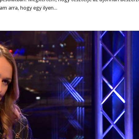
m arra, hogy egy ilyen...