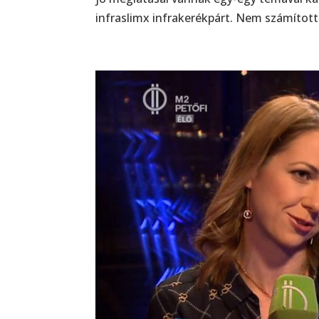
infraslimx infrakerékpárt. Nem számította