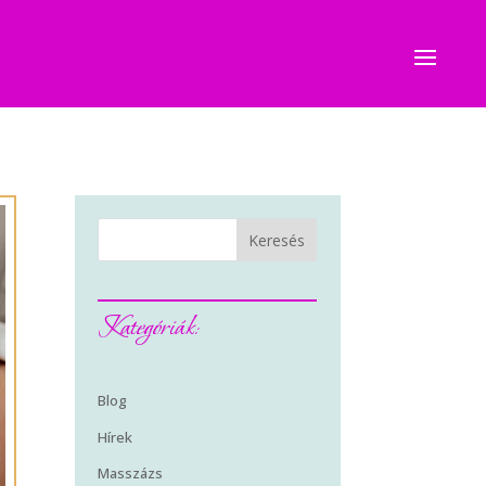
Keresés
Kategóriák:
Blog
Hírek
Masszázs