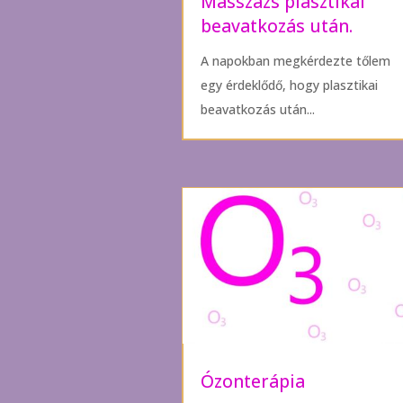
Masszázs plasztikai
beavatkozás után.
A napokban megkérdezte tőlem
egy érdeklődő, hogy plasztikai
beavatkozás után...
Ózonterápia