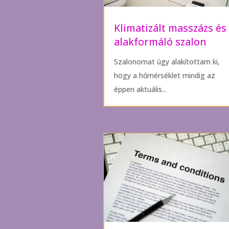
Klimatizált masszázs és
alakformáló szalon
Szalonomat úgy alakítottam ki,
hogy a hőmérséklet mindig az
éppen aktuális...